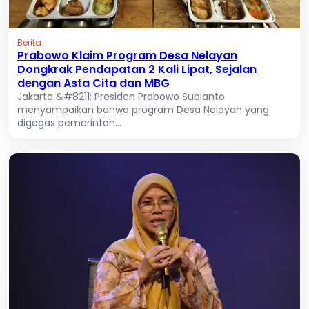
Berita
Prabowo Klaim Program Desa Nelayan
Dongkrak Pendapatan 2 Kali Lipat, Sejalan
dengan Asta Cita dan MBG
Jakarta &#8211; Presiden Prabowo Subianto
menyampaikan bahwa program Desa Nelayan yang
digagas pemerintah...