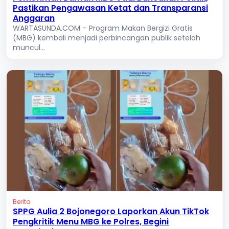
Pastikan Pengawasan Ketat dan Transparansi
Anggaran
WARTASUNDA.COM – Program Makan Bergizi Gratis
(MBG) kembali menjadi perbincangan publik setelah
muncul...
Berita
SPPG Aulia 2 Bojonegoro Laporkan Akun TikTok
Pengkritik Menu MBG ke Polres, Begini