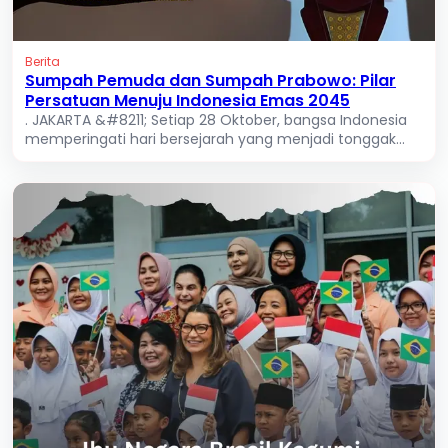
Berita
Sumpah Pemuda dan Sumpah Prabowo: Pilar
Persatuan Menuju Indonesia Emas 2045
. JAKARTA &#8211; Setiap 28 Oktober, bangsa Indonesia
memperingati hari bersejarah yang menjadi tonggak...