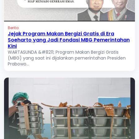
Berita
Jejak Program Makan Bergizi Gratis di Era
Soeharto yang Jadi Fondasi MBG Pemerintahan
Kini
WARTASUNDA &#8211; Program Makan Bergizi Gratis
(MBG) yang saat ini dijalankan pemerintahan Presiden
Prabowo...