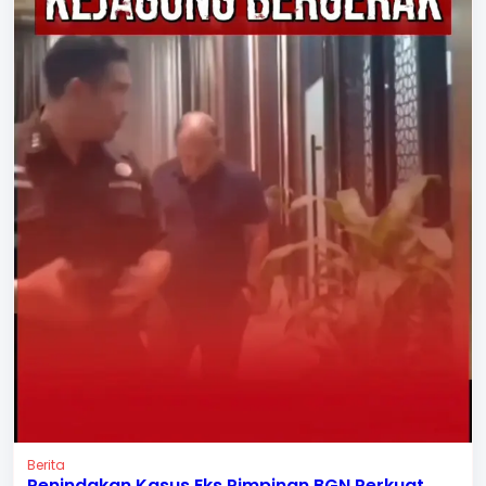
Berita
Penindakan Kasus Eks Pimpinan BGN Perkuat