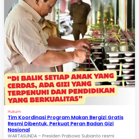
Hukum
Tim Koordinasi Program Makan Bergizi Gratis
Resmi Dibentuk, Perkuat Peran Badan Gizi
Nasional
WARTASUNDA – Presiden Prabowo Subianto resmi