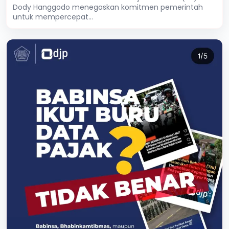
Dody Hanggodo menegaskan komitmen pemerintah
untuk mempercepat...