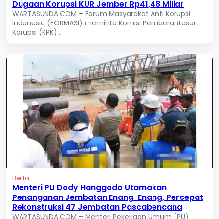
Dugaan Korupsi KUR Jember Rp41,48 Miliar
WARTASUNDA.COM – Forum Masyarakat Anti Korupsi
Indonesia (FORMASI) meminta Komisi Pemberantasan
Korupsi (KPK)...
Berita
Menteri PU Dody Hanggodo Utamakan
Penanganan Jembatan Enang-Enang, Percepat
Rekonstruksi 47 Jembatan Pascabencana
WARTASUNDA.COM – Menteri Pekerjaan Umum (PU)