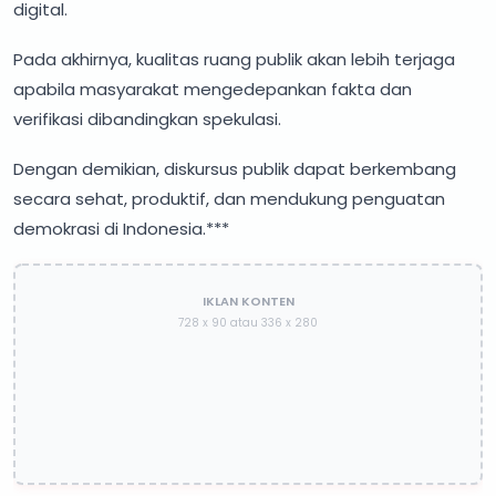
digital.
Pada akhirnya, kualitas ruang publik akan lebih terjaga
apabila masyarakat mengedepankan fakta dan
verifikasi dibandingkan spekulasi.
Dengan demikian, diskursus publik dapat berkembang
secara sehat, produktif, dan mendukung penguatan
demokrasi di Indonesia.***
IKLAN KONTEN
728 x 90 atau 336 x 280