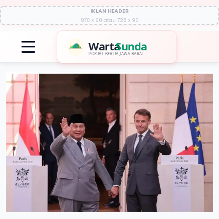
IKLAN HEADER
970 x 90 atau 728 x 90
Warta
Sunda
PORTAL BERITA JAWA BARAT