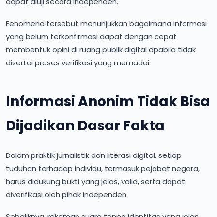
dapat diuji secara independen.
Fenomena tersebut menunjukkan bagaimana informasi
yang belum terkonfirmasi dapat dengan cepat
membentuk opini di ruang publik digital apabila tidak
disertai proses verifikasi yang memadai.
Informasi Anonim Tidak Bisa
Dijadikan Dasar Fakta
Dalam praktik jurnalistik dan literasi digital, setiap
tuduhan terhadap individu, termasuk pejabat negara,
harus didukung bukti yang jelas, valid, serta dapat
diverifikasi oleh pihak independen.
Sebaliknya, rekaman suara tanpa identitas yang jelas,