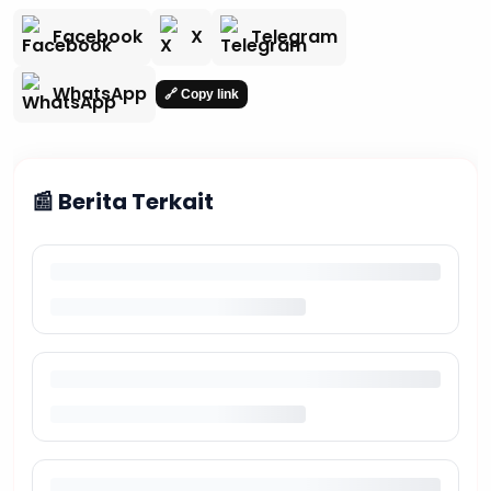
Facebook
X
Telegram
WhatsApp
🔗 Copy link
📰 Berita Terkait