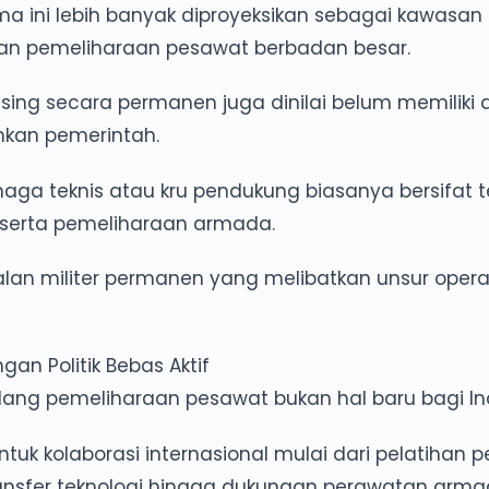
ma ini lebih banyak diproyeksikan sebagai kawasan
anan pemeliharaan pesawat berbadan besar.
sing secara permanen juga dinilai belum memiliki 
kan pemerintah.
naga teknis atau kru pendukung biasanya bersifat 
i, serta pemeliharaan armada.
lan militer permanen yang melibatkan unsur opera
an Politik Bebas Aktif
ang pemeliharaan pesawat bukan hal baru bagi In
tuk kolaborasi internasional mulai dari pelatihan pe
ansfer teknologi hingga dukungan perawatan arma