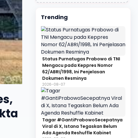
Trending
Status Purnatugas Prabowo di TNI
Mengacu pada Keppres Nomor
62/ABRI/1998, Ini Penjelasan
Dokumen Resminya
2026-08-07
es,
akta
Tagar #GantiPrabowoSecepatnya
Viral di X, Istana Tegaskan Belum
Ada Agenda Reshuffle Kabinet