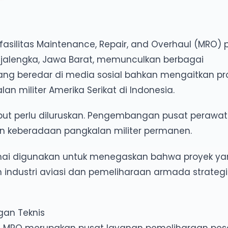
silitas Maintenance, Repair, and Overhaul (MRO)
Majalengka, Jawa Barat, memunculkan berbagai
yang beredar di media sosial bahkan mengaitkan pr
militer Amerika Serikat di Indonesia.
but perlu diluruskan. Pengembangan pusat perawa
an keberadaan pangkalan militer permanen.
 ramai digunakan untuk menegaskan bahwa proyek y
industri aviasi dan pemeliharaan armada strategi
gan Teknis
atau MRO merupakan pusat layanan pemeliharaan pe