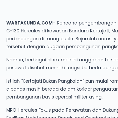
WARTASUNDA.COM
– Rencana pengembangan fa
C-130 Hercules di kawasan Bandara Kertajati, 
perbincangan di ruang publik. Sejumlah narasi 
tersebut dengan dugaan pembangunan pangkalan 
Namun, berbagai pihak menilai anggapan terse
pesawat disebut memiliki fungsi berbeda deng
Istilah “Kertajati Bukan Pangkalan” pun mulai
dibahas masih berada dalam koridor penguatan 
pembangunan basis operasi militer asing.
MRO Hercules Fokus pada Perawatan dan Dukun
Fasilitas Maintenance, Repair, and Overhaul 