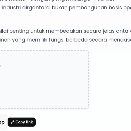
industri dirgantara, bukan pembangunan basis op
dinilai penting untuk membedakan secara jelas anta
manen yang memiliki fungsi berbeda secara mendasa
0
pp
🔗 Copy link