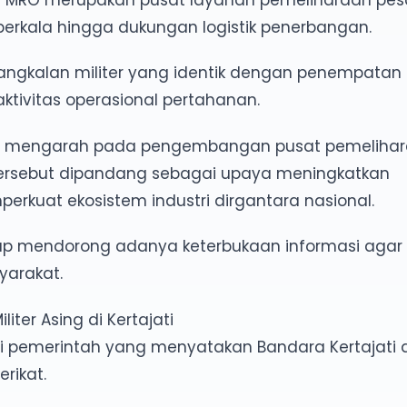
berkala hingga dukungan logistik penerbangan.
ngkalan militer yang identik dengan penempatan
aktivitas operasional pertahanan.
ih mengarah pada pengembangan pusat pemeliha
 tersebut dipandang sebagai upaya meningkatkan
uat ekosistem industri dirgantara nasional.
etap mendorong adanya keterbukaan informasi agar 
yarakat.
ter Asing di Kertajati
mi pemerintah yang menyatakan Bandara Kertajati 
rikat.