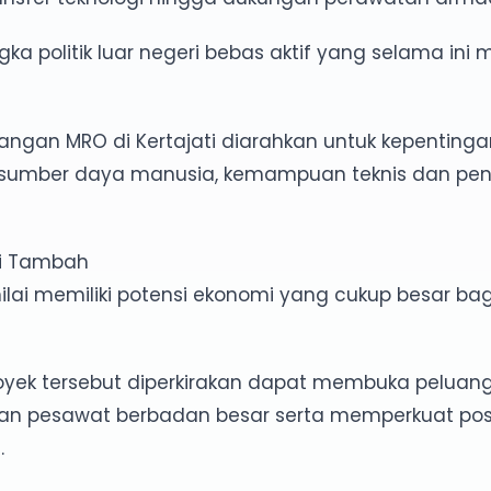
ka politik luar negeri bebas aktif yang selama ini 
gan MRO di Kertajati diarahkan untuk kepentinga
as sumber daya manusia, kemampuan teknis dan pe
ai Tambah
lai memiliki potensi ekonomi yang cukup besar ba
ek tersebut diperkirakan dapat membuka peluang 
an pesawat berbadan besar serta memperkuat posi
.