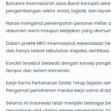
Bandara Internasional Jawa Barat Kertajati sela
pengembangan sektor aviasi, logistik, dan lay
Narasi mengenai penempatan personel militer a
dokumen resmi maupun kebijakan yang diumum
Dalam praktik MRO internasional, keberadaan te
dan hanya terkait kebutuhan inspeksi, sertifikas
Kondisi tersebut berbeda dengan konsep pangka
tempur dan sistem komando.
Kerja Sama Pertahanan Dinilai Tetap Sejalan deng
Pengamat pertahanan menilai kerja sama di bid
Selama ini Indonesia telah menjalin berbagai ben
pengadaan alat utama sistem persenjataan, tr