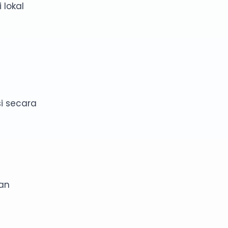
 lokal
i secara
san