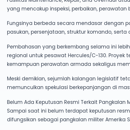
yang mencakup inspeksi, perbaikan, perawatan 
Fungsinya berbeda secara mendasar dengan pa
pasukan, persenjataan, struktur komando, serta 
Pembahasan yang berkembang selama ini leb
regional untuk pesawat Hercules/C-130. Proyek
kemampuan perawatan armada sekaligus memperk
Meski demikian, sejumlah kalangan legislatif t
memunculkan spekulasi berkepanjangan di mas
Belum Ada Keputusan Resmi Terkait Pangkalan Mili
Sampai saat ini belum terdapat keputusan res
difungsikan sebagai pangkalan militer Amerika Se