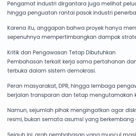
Pengamat industri dirgantara juga melihat peluang
hingga penguatan rantai pasok industri penerb
Karena itu, anggapan bahwa proyek hanya membe
sepenuhnya mempertimbangkan dampak strateg
Kritik dan Pengawasan Tetap Dibutuhkan
Pembahasan terkait kerja sama pertahanan dan p
terbuka dalam sistem demokrasi.
Peran masyarakat, DPR, hingga lembaga pengaw
berjalan transparan dan tetap mengutamakan k
Namun, sejumlah pihak mengingatkan agar disku
resmi, bukan semata asumsi yang berkembang d
Sejauh ini, arah pembahasan yang muncul masi