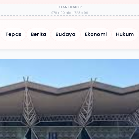
IKLAN HEADER
970 x 90 atau 728 x 90
Tepas
Berita
Budaya
Ekonomi
Hukum