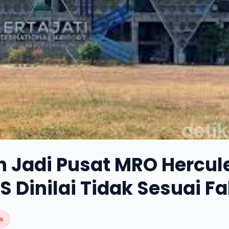
n Jadi Pusat MRO Hercul
S Dinilai Tidak Sesuai F
s