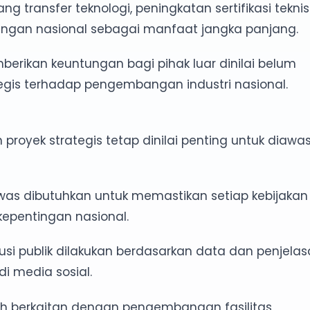
 transfer teknologi, peningkatan sertifikasi teknisi
angan nasional sebagai manfaat jangka panjang.
rikan keuntungan bagi pihak luar dinilai belum
is terhadap pengembangan industri nasional.
royek strategis tetap dinilai penting untuk diawas
as dibutuhkan untuk memastikan setiap kebijakan
epentingan nasional.
si publik dilakukan berdasarkan data dan penjela
i media sosial.
h berkaitan dengan pengembangan fasilitas