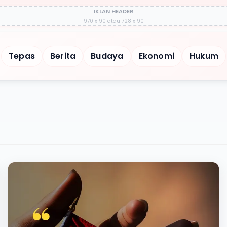
IKLAN HEADER
970 x 90 atau 728 x 90
Tepas
Berita
Budaya
Ekonomi
Hukum