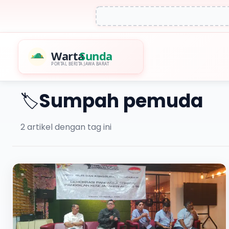
Warta
Sunda
PORTAL BERITA JAWA BARAT
Sumpah pemuda
🏷️
2
artikel dengan tag ini