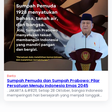
Berita
Sumpah Pemuda dan Sumpah Prabowo: Pilar
Persatuan Menuju Indonesia Emas 2045
. JAKARTA &#8211; Setiap 28 Oktober, bangsa Indonesia
memperingati hari bersejarah yang menjadi tonggak...