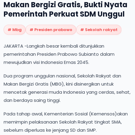
Makan Bergizi Gratis, Bukti Nyata
Pemerintah Perkuat SDM Unggul
#
Mbg
#
Presiden prabowo
#
Sekolah rakyat
JAKARTA -Langkah besar kembali ditunjukkan
pemerintahan Presiden Prabowo Subianto dalam
mewujudkan visi Indonesia Emas 2045.
Dua program unggulan nasional, Sekolah Rakyat dan
Makan Bergizi Gratis (MBG), kini disinergikan untuk
mencetak generasi muda Indonesia yang cerdas, sehat,
dan berdaya saing tinggi.
Pada tahap awal, Kementerian Sosial (Kemensos)akan
memimpin pelaksanaan Sekolah Rakyat tingkat SMA,
sebelum diperluas ke jenjang SD dan SMP.