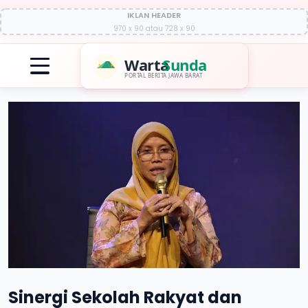
IKLAN HEADER
970 x 90 atau 728 x 90
Warta
Sunda
PORTAL BERITA JAWA BARAT
Sinergi Sekolah Rakyat dan