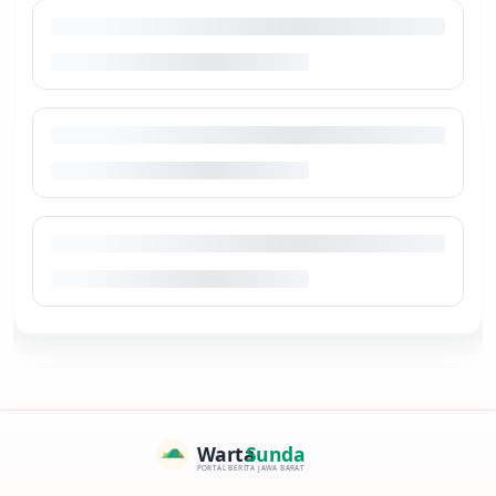
Warta
Sunda
PORTAL BERITA JAWA BARAT