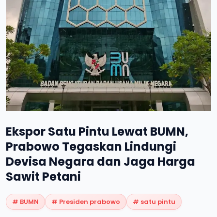
Ekspor Satu Pintu Lewat BUMN,
Prabowo Tegaskan Lindungi
Devisa Negara dan Jaga Harga
Sawit Petani
#
BUMN
#
Presiden prabowo
#
satu pintu