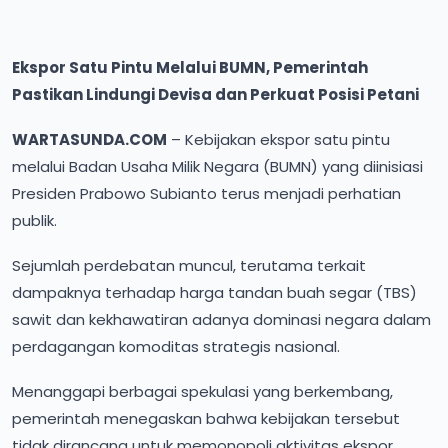
Ekspor Satu Pintu Melalui BUMN, Pemerintah
Pastikan Lindungi Devisa dan Perkuat Posisi Petani
WARTASUNDA.COM
– Kebijakan ekspor satu pintu
melalui Badan Usaha Milik Negara (BUMN) yang diinisiasi
Presiden Prabowo Subianto terus menjadi perhatian
publik.
Sejumlah perdebatan muncul, terutama terkait
dampaknya terhadap harga tandan buah segar (TBS)
sawit dan kekhawatiran adanya dominasi negara dalam
perdagangan komoditas strategis nasional.
Menanggapi berbagai spekulasi yang berkembang,
pemerintah menegaskan bahwa kebijakan tersebut
tidak dirancang untuk memonopoli aktivitas ekspor