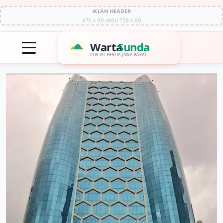
IKLAN HEADER
970 x 90 atau 728 x 90
Warta
Sunda
PORTAL BERITA JAWA BARAT