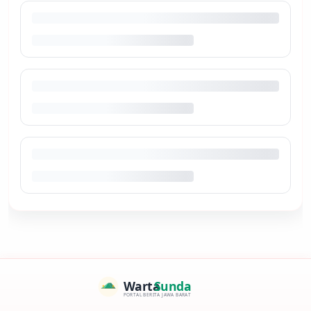
Warta
Sunda
PORTAL BERITA JAWA BARAT