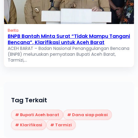
Berita
BNPB Bantah Minta Surat “Tidak Mampu Tangani
Bencana”, Klarifikasi untuk Aceh Barat
ACEH BARAT – Badan Nasional Penanggulangan Bencana
(BNPB) meluruskan pernyataan Bupati Aceh Barat,
Tarmizi,...
Tag Terkait
#
Bupati Aceh barat
#
Dana siap pakai
#
Klarifikasi
#
Tarmizi