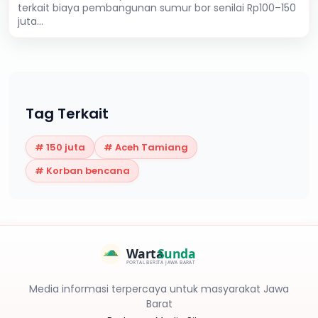
terkait biaya pembangunan sumur bor senilai Rp100–150
juta...
Tag Terkait
#
150 juta
#
Aceh Tamiang
#
Korban bencana
Warta
Sunda
PORTAL BERITA JAWA BARAT
Media informasi terpercaya untuk masyarakat Jawa
Barat