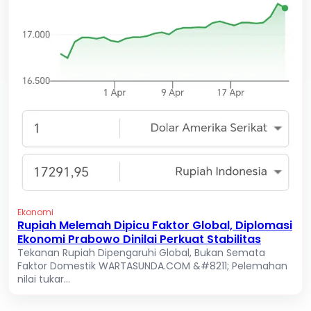
Ekonomi
Rupiah Melemah Dipicu Faktor Global, Diplomasi
Ekonomi Prabowo Dinilai Perkuat Stabilitas
Tekanan Rupiah Dipengaruhi Global, Bukan Semata
Faktor Domestik WARTASUNDA.COM &#8211; Pelemahan
nilai tukar...