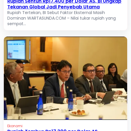
Rupiah Sentuh Rp17.400 per Dolar AS, BI Ungkap
Tekanan Global Jadi Penyebab Utama
Rupiah Tertekan, BI Sebut Faktor Eksternal Masih
Dominan WARTASUNDA.COM – Nilai tukar rupiah yang
sempat...
Ekonomi