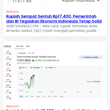
Ekonomi
Rupiah Sempat Sentuh Rp17.400, Pemerintah
dan BI Tegaskan Ekonomi Indonesia Tetap Solid
WARTASUNDA.COM – Nilai tukar rupiah terhadap dolar
Amerika Serikat (AS) masih menjadi perhatian publik...
Ekonomi