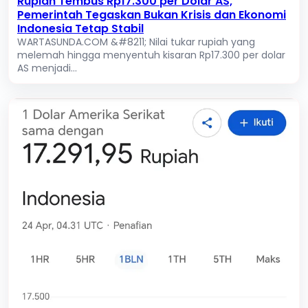
Rupiah Tembus Rp17.300 per Dolar AS,
Pemerintah Tegaskan Bukan Krisis dan Ekonomi
Indonesia Tetap Stabil
WARTASUNDA.COM &#8211; Nilai tukar rupiah yang
melemah hingga menyentuh kisaran Rp17.300 per dolar
AS menjadi...