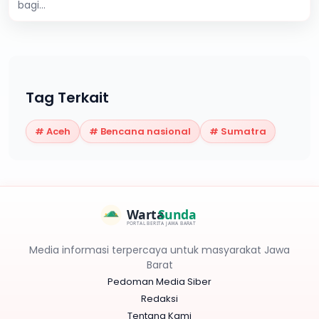
bagi...
Tag Terkait
#
Aceh
#
Bencana nasional
#
Sumatra
Warta
Sunda
PORTAL BERITA JAWA BARAT
Media informasi terpercaya untuk masyarakat Jawa
Barat
Pedoman Media Siber
Redaksi
Tentang Kami