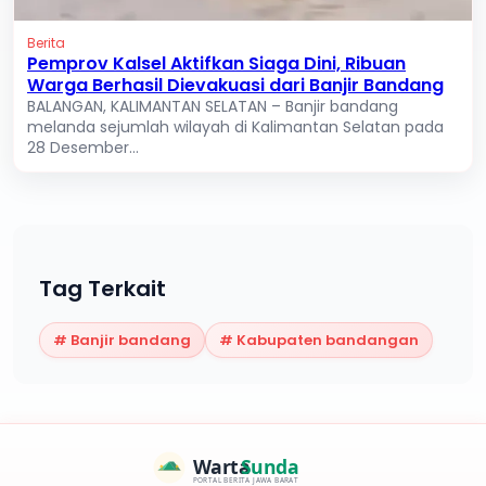
Berita
Pemprov Kalsel Aktifkan Siaga Dini, Ribuan
Warga Berhasil Dievakuasi dari Banjir Bandang
BALANGAN, KALIMANTAN SELATAN – Banjir bandang
melanda sejumlah wilayah di Kalimantan Selatan pada
28 Desember...
Tag Terkait
#
Banjir bandang
#
Kabupaten bandangan
Warta
Sunda
PORTAL BERITA JAWA BARAT