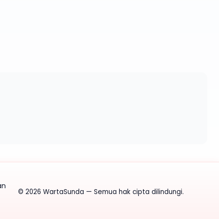
an
©
2026
WartaSunda — Semua hak cipta dilindungi.