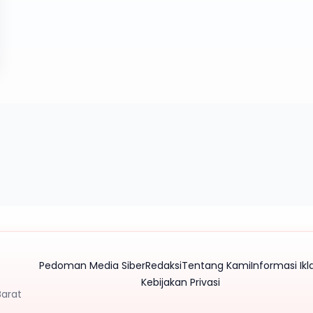
Pedoman Media Siber
Redaksi
Tentang Kami
Informasi Ikl
Kebijakan Privasi
Barat