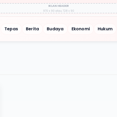
IKLAN HEADER
970 x 90 atau 728 x 90
Tepas
Berita
Budaya
Ekonomi
Hukum