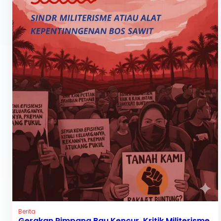
Berita
Gerakan Rimpang Bau Kencur, Kritik Militerisme