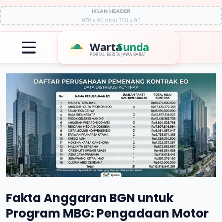
IKLAN HEADER
970 x 90 atau 728 x 90
Warta
Sunda
PORTAL BERITA JAWA BARAT
Fakta Anggaran BGN untuk
Program MBG: Pengadaan Motor