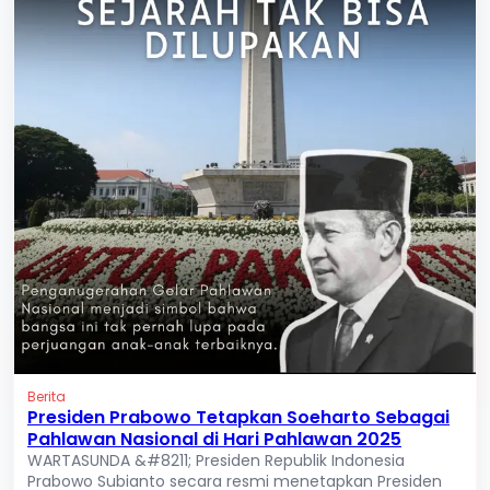
Berita
Presiden Prabowo Tetapkan Soeharto Sebagai
Pahlawan Nasional di Hari Pahlawan 2025
WARTASUNDA &#8211; Presiden Republik Indonesia
Prabowo Subianto secara resmi menetapkan Presiden