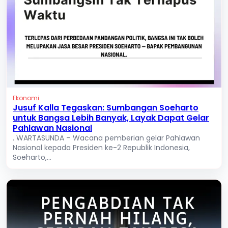
Ekonomi
Jusuf Kalla Tegaskan: Sumbangan Soeharto
untuk Bangsa Lebih Banyak, Layak Dapat Gelar
Pahlawan Nasional
. WARTASUNDA – Wacana pemberian gelar Pahlawan
Nasional kepada Presiden ke-2 Republik Indonesia,
Soeharto,...