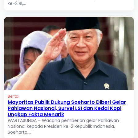
ke-2 RI,...
Berita
Mayoritas Publik Dukung Soeharto Diberi Gelar
Pahlawan Nasional, Survei LSI dan Kedai Kopi
Ungkap Fakta Menarik
WARTASUNDA – Wacana pemberian gelar Pahlawan
Nasional kepada Presiden ke-2 Republik Indonesia,
Soeharto,...