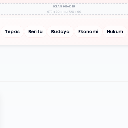
IKLAN HEADER
970 x 90 atau 728 x 90
Tepas
Berita
Budaya
Ekonomi
Hukum