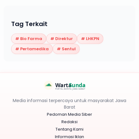
Tag Terkait
#
Bio Farma
#
Direktur
#
LHKPN
#
Pertamedika
#
Sentul
Warta
Sunda
PORTAL BERITA JAWA BARAT
Media informasi terpercaya untuk masyarakat Jawa
Barat
Pedoman Media Siber
Redaksi
Tentang Kami
Informasi Iklan