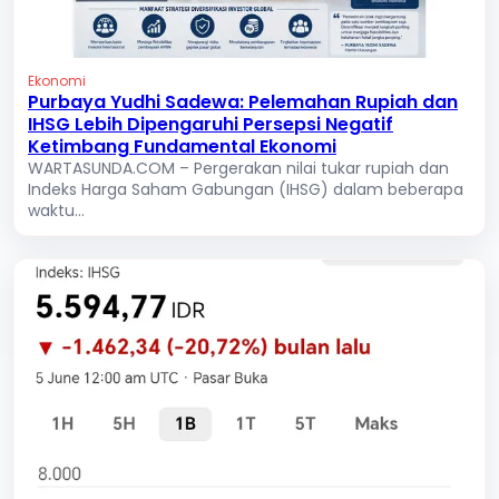
Ekonomi
Purbaya Yudhi Sadewa: Pelemahan Rupiah dan
IHSG Lebih Dipengaruhi Persepsi Negatif
Ketimbang Fundamental Ekonomi
WARTASUNDA.COM – Pergerakan nilai tukar rupiah dan
Indeks Harga Saham Gabungan (IHSG) dalam beberapa
waktu...