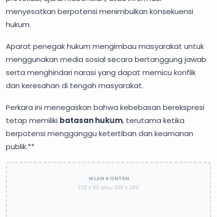
menyesatkan berpotensi menimbulkan konsekuensi
hukum.
Aparat penegak hukum mengimbau masyarakat untuk
menggunakan media sosial secara bertanggung jawab
serta menghindari narasi yang dapat memicu konflik
dan keresahan di tengah masyarakat.
Perkara ini menegaskan bahwa kebebasan berekspresi
tetap memiliki
batasan hukum
, terutama ketika
berpotensi mengganggu ketertiban dan keamanan
publik.**
IKLAN KONTEN
728 x 90 atau 336 x 280