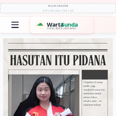
IKLAN HEADER
970 x 90 atau 728 x 90
Warta
Sunda
PORTAL BERITA JAWA BARAT