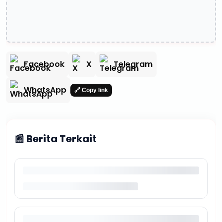
Facebook
X
Telegram
WhatsApp
🔗 Copy link
📰 Berita Terkait