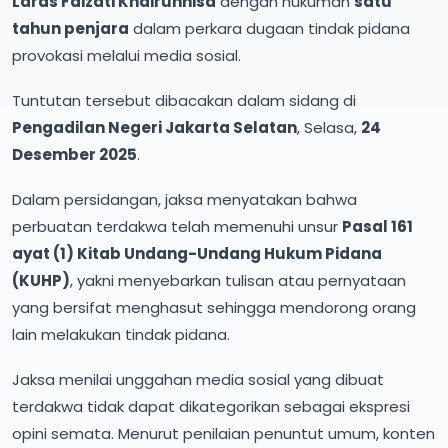
Laras Faizati Khairunnisa
dengan hukuman
satu
tahun penjara
dalam perkara dugaan tindak pidana
provokasi melalui media sosial.
Tuntutan tersebut dibacakan dalam sidang di
Pengadilan Negeri Jakarta Selatan
, Selasa,
24
Desember 2025
.
Dalam persidangan, jaksa menyatakan bahwa
perbuatan terdakwa telah memenuhi unsur
Pasal 161
ayat (1) Kitab Undang-Undang Hukum Pidana
(KUHP)
, yakni menyebarkan tulisan atau pernyataan
yang bersifat menghasut sehingga mendorong orang
lain melakukan tindak pidana.
Jaksa menilai unggahan media sosial yang dibuat
terdakwa tidak dapat dikategorikan sebagai ekspresi
opini semata. Menurut penilaian penuntut umum, konten