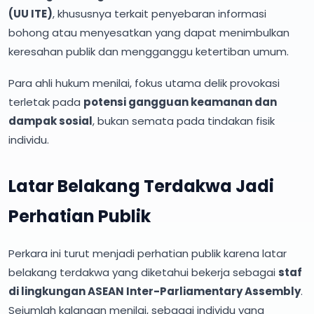
(UU ITE)
, khususnya terkait penyebaran informasi
bohong atau menyesatkan yang dapat menimbulkan
keresahan publik dan mengganggu ketertiban umum.
Para ahli hukum menilai, fokus utama delik provokasi
terletak pada
potensi gangguan keamanan dan
dampak sosial
, bukan semata pada tindakan fisik
individu.
Latar Belakang Terdakwa Jadi
Perhatian Publik
Perkara ini turut menjadi perhatian publik karena latar
belakang terdakwa yang diketahui bekerja sebagai
staf
di lingkungan ASEAN Inter-Parliamentary Assembly
.
Sejumlah kalangan menilai, sebagai individu yang